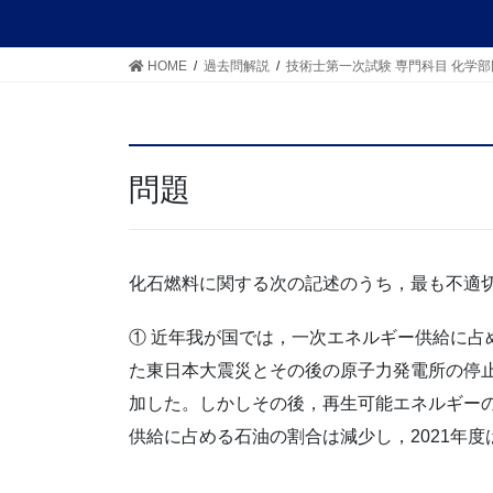
HOME
過去問解説
技術士第一次試験 専門科目 化学部
問題
化石燃料に関する次の記述のうち，最も不適
① 近年我が国では，一次エネルギー供給に占
た東日本大震災とその後の原子力発電所の停
加した。しかしその後，再生可能エネルギー
供給に占める石油の割合は減少し，2021年度