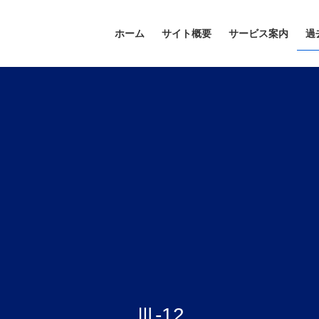
ホーム
サイト概要
サービス案内
過
Ⅲ-12