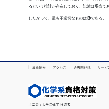
るという推計が存在しており、記述は妥当で
したがって、最も不適切なものは
③
である。
最新情報
アクセス
過去問解説
サービ
主宰者：大学院修了 技術者