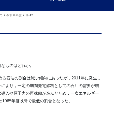
門
令和６年度
Ⅲ-12
切なものはどれか。
める石油の割合は減少傾向にあったが，2011年に発生し
止により，一定の期間発電燃料としての石油の需要が増
の導入や原子力の再稼働が進んだため，一次エネルギー
は1965年度以降で最低の割合となった。