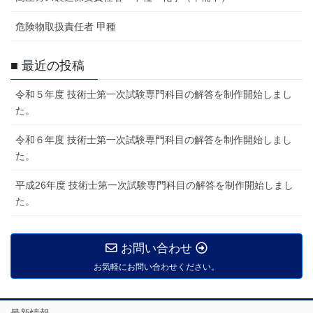
危険物取扱責任者 甲種
■ 最近の投稿
令和５年度 技術士第一次試験専門科目の解答を制作開始しまし
た。
令和６年度 技術士第一次試験専門科目の解答を制作開始しまし
た。
平成26年度 技術士第一次試験専門科目の解答を制作開始しまし
た。
お問い合わせ
お気軽にお問い合わせください。